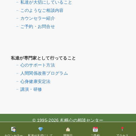
私達が大切にしていること
このようなご相談内容
カウンセラー紹介
ご予約・お問合せ
私達が専門家として行ってること
心のサポート方法
人間関係改善プログラム
心身健康安定法
講演・研修
© 1995-2026 札幌心の相談センター
カウンセラー
私達が大切にして
開所日
ご予約
アクセス