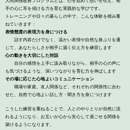
人間関係改善プログラムとは、心を込めて想いを伝え、相
手の心に耳を傾ける力を育む実践的な学びです。
トレーニングや日々の暮らしの中で、こんな体験を積み重
ねていきます：
表情態度の表現力を身につける
話す内容だけでなく、温かい表情や自然な身ぶりを通
じて、あなたらしさが相手に届く伝え方を練習します
心の動きを大切にした対話
自分の感情を上手に汲み取りながら、相手の心の声に
も気づけるような、深いつながりを育む力を伸ばします
その場に応じた心地よいコミュニケーション
職場や家庭、友人関係など、それぞれの関係性に合わ
せた、自然で心地よい話し方・聞き方を身につけます
こうした練習を重ねることで、人とのやりとりが自然に流
れるようになり、お互いが心から安心して過ごせる関係を
築けるようになります。