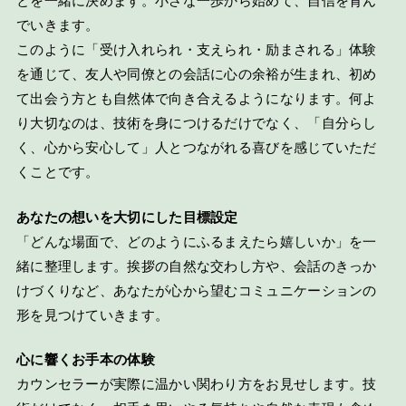
とを一緒に決めます。小さな一歩から始めて、自信を育ん
でいきます。
このように「受け入れられ・支えられ・励まされる」体験
を通じて、友人や同僚との会話に心の余裕が生まれ、初め
て出会う方とも自然体で向き合えるようになります。何よ
り大切なのは、技術を身につけるだけでなく、「自分らし
く、心から安心して」人とつながれる喜びを感じていただ
くことです。
あなたの想いを大切にした目標設定
「どんな場面で、どのようにふるまえたら嬉しいか」を一
緒に整理します。挨拶の自然な交わし方や、会話のきっか
けづくりなど、あなたが心から望むコミュニケーションの
形を見つけていきます。
心に響くお手本の体験
カウンセラーが実際に温かい関わり方をお見せします。技