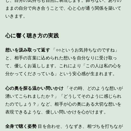
し、自分の気持ちも自然に表現します。飾らない、ありの
ままの自分で向き合うことで、心と心が通う関係を築いて
いきます。
心に響く聴き方の実践
想いを汲み取って返す
「○○というお気持ちなのですね」
と、相手の言葉に込められた想いを自分なりに受け取っ
て、優しくお返しします。これにより「この人は私の心を
分かってくださっている」という安心感が生まれます。
心の奥を探る温かい問いかけ
「その時、どのような想いが
湧いてこられましたか？」「どうしてそのように感じられ
たのでしょう？」など、相手が心の奥にある大切な想いを
表現できるような、優しい問いかけを心がけます。
全身で聴く姿勢
目を合わせ、うなずき、相づちを打ちなが