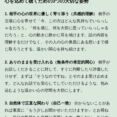
心を込めて聴くための3つの大切な姿勢
1. 相手の心の世界に優しく寄り添う（共感的理解）
相手の
立場に心を寄せて「今、この方はどんな気持ちでいらっし
ゃるだろう」「何を感じ、何を大切に思っていらっしゃる
だろう」と、心の動きに静かに耳を傾けます。話の内容を
理解するだけでなく、その人の心の奥底にある想いまで感
じ取ろうとする、温かい関心を持ち続けます。
2. ありのままを受け入れる（無条件の肯定的関心）
相手が
お話しくださることに対して、すぐに判断したり評価した
りせず、まずは「そうなのですね」とそのまま受け止めま
す。どんなお話でも安心してしていただけるような、包み
込むような温かい心の空間を大切にします。
3. 自然体で正直な関わり（自己一致）
分からないことがあ
れば素直に「もう少しお聞かせいただけますか」とお尋ね